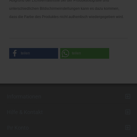
Aufgrund der Lichtverhältnisse bei der Produktfotografie und
unterschiedlichen Bildschirmeinstellungen kann es dazu kommen,
dass die Farbe des Produktes nicht authentisch wiedergegeben wird.
teilen
teilen
Informationen
Hilfe & Kontakt
Ihr Konto