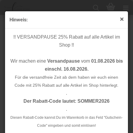
Hinweis:
Stripes - unelastisch 2 cm - rot/weiß
!! VERSANDPAUSE 25% Rabatt auf alle Artikel im
Shop !!
Wir machen eine
Versandpause
vom
01.08.2026 bis
einschl. 16.08.2026.
Für die versandfreie Zeit ab dem haben wir euch einen
Code mit 25% Rabatt auf alle Artikel im Shop hinterlegt.
.
Der Rabatt-Code lautet: SOMMER2026
.
Diesen Rabatt-Code kannst Du im Warenkorb in das Feld "Gutschein-
Code" eingeben und somit einlösen!