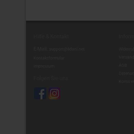
Hilfe & Kontakt
Infor
E-Mail:
support@lidani.net
Widerru
Versand
Kontaktformular
AGB
Impressum
Datensc
Folgen Sie uns
Konto er