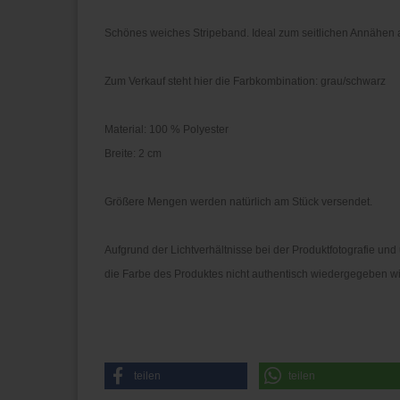
Schönes weiches Stripeband. Ideal zum seitlichen Annähen
Zum Verkauf steht hier die Farbkombination: grau/schwarz
Material: 100 % Polyester
Breite: 2 cm
Größere Mengen werden natürlich am Stück versendet.
Aufgrund der Lichtverhältnisse bei der Produktfotografie u
die Farbe des Produktes nicht authentisch wiedergegeben wi
teilen
teilen