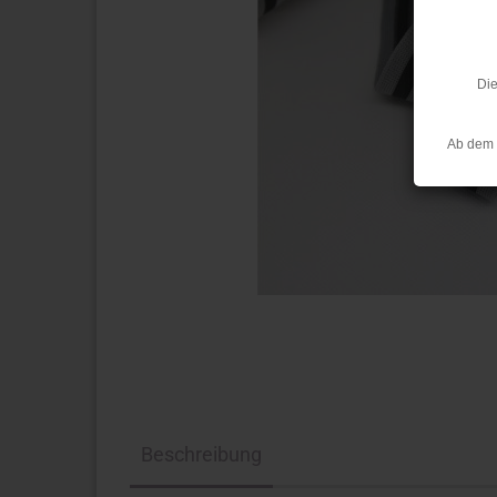
Die
Ab dem 
Beschreibung