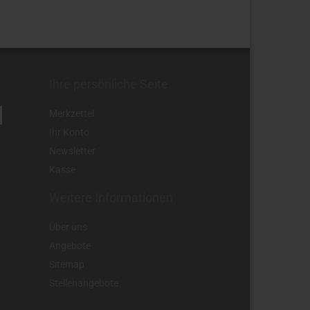
Ihre persönliche Seite
Merkzettel
Ihr Konto
Newsletter
Kasse
Weitere Informationen
Über uns
Angebote
Sitemap
Stellenangebote