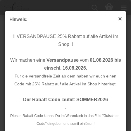
Hinweis:
Stripes - unelastisch 2,5 cm - schwarz/rot
!! VERSANDPAUSE 25% Rabatt auf alle Artikel im
Shop !!
Wir machen eine
Versandpause
vom
01.08.2026 bis
einschl. 16.08.2026.
Für die versandfreie Zeit ab dem haben wir euch einen
Code mit 25% Rabatt auf alle Artikel im Shop hinterlegt.
.
Der Rabatt-Code lautet: SOMMER2026
.
Diesen Rabatt-Code kannst Du im Warenkorb in das Feld "Gutschein-
Code" eingeben und somit einlösen!