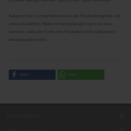
Größere Mengen werden natürlich am Stück versendet.
Aufgrund der Lichtverhältnisse bei der Produktfotografie und
unterschiedlichen Bildschirmeinstellungen kann es dazu
kommen, dass die Farbe des Produktes nicht authentisch
wiedergegeben wird.
teilen
teilen
Informationen
Hilfe & Kontakt