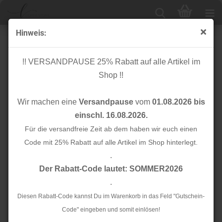
Hinweis:
Stripes - unelastisch 2,5 cm - dunkelblau/weiß
!! VERSANDPAUSE 25% Rabatt auf alle Artikel im
Shop !!
Wir machen eine
Versandpause
vom
01.08.2026 bis
einschl. 16.08.2026.
Für die versandfreie Zeit ab dem haben wir euch einen
Code mit 25% Rabatt auf alle Artikel im Shop hinterlegt.
.
Der Rabatt-Code lautet: SOMMER2026
.
Diesen Rabatt-Code kannst Du im Warenkorb in das Feld "Gutschein-
Code" eingeben und somit einlösen!