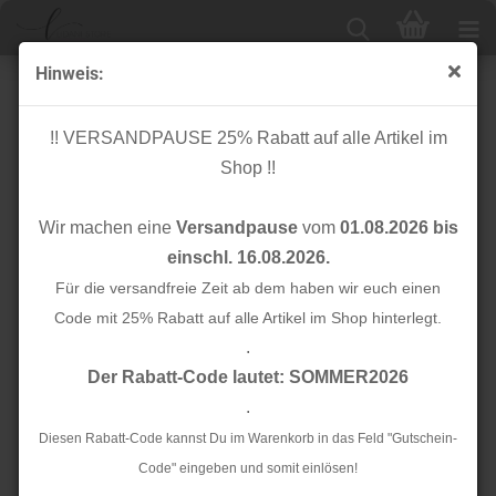
Hinweis:
Stripes - unelastisch 2,5 cm - grau/schwarz
!! VERSANDPAUSE 25% Rabatt auf alle Artikel im
Shop !!
Wir machen eine
Versandpause
vom
01.08.2026 bis
einschl. 16.08.2026.
Für die versandfreie Zeit ab dem haben wir euch einen
Code mit 25% Rabatt auf alle Artikel im Shop hinterlegt.
.
Der Rabatt-Code lautet: SOMMER2026
.
Diesen Rabatt-Code kannst Du im Warenkorb in das Feld "Gutschein-
Code" eingeben und somit einlösen!