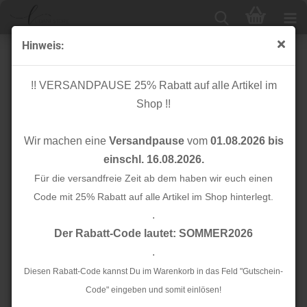
Hinweis:
Stripes - Netz - unelastisch - 2 cm - rosa
!! VERSANDPAUSE 25% Rabatt auf alle Artikel im
Shop !!
Wir machen eine
Versandpause
vom
01.08.2026 bis
einschl. 16.08.2026.
Für die versandfreie Zeit ab dem haben wir euch einen
Code mit 25% Rabatt auf alle Artikel im Shop hinterlegt.
.
Der Rabatt-Code lautet: SOMMER2026
.
Diesen Rabatt-Code kannst Du im Warenkorb in das Feld "Gutschein-
Code" eingeben und somit einlösen!