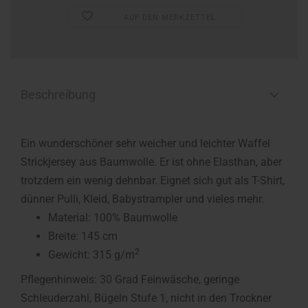
AUF DEN MERKZETTEL
Beschreibung
Ein wunderschöner sehr weicher und leichter Waffel
Strickjersey aus Baumwolle. Er ist ohne Elasthan, aber
trotzdem ein wenig dehnbar. Eignet sich gut als T-Shirt,
dünner Pulli, Kleid, Babystrampler und vieles mehr.
Material: 100% Baumwolle
Breite: 145 cm
2
Gewicht: 315 g/m
Pflegenhinweis: 30 Grad Feinwäsche, geringe
Schleuderzahl, Bügeln Stufe 1, nicht in den Trockner