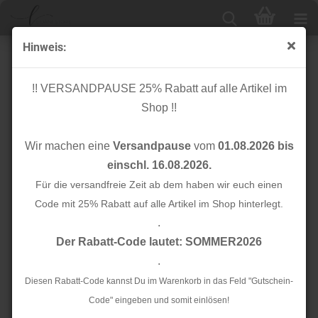
Hinweis:
Strickjersey - Mini Waffel - caramel
!! VERSANDPAUSE 25% Rabatt auf alle Artikel im
Shop !!
Wir machen eine
Versandpause
vom
01.08.2026 bis
einschl. 16.08.2026.
Für die versandfreie Zeit ab dem haben wir euch einen
Code mit 25% Rabatt auf alle Artikel im Shop hinterlegt.
.
Der Rabatt-Code lautet: SOMMER2026
.
Diesen Rabatt-Code kannst Du im Warenkorb in das Feld "Gutschein-
Code" eingeben und somit einlösen!