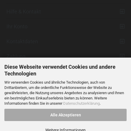
Hilfe & Kontakt
Ihr Konto
Kontaktdaten
Zahlung
Diese Webseite verwendet Cookies und andere
Technologien
Wir verwenden Cookies und ähnliche Technologien, auch von
Drittanbietern, um die ordentliche Funktionsweise der Website zu
gewährleisten, die Nutzung unseres Angebotes zu analysieren und Ihnen
ein bestmögliches Einkaufserlebnis bieten zu können. Weitere
Vertrag widerrufen
Informationen finden Sie in unserer
Datenschutzerklärung
.
Alle Akzeptieren
Alle Preise verstehen sich inklusive der gesetzlichen Mehrwertsteuer,
soweit nicht anders gekennzeichnet.
Weitere Informationen