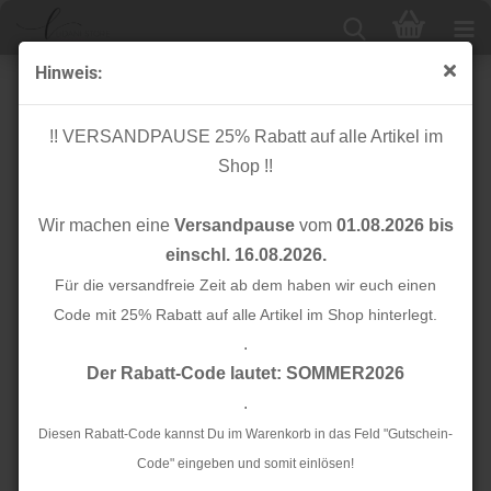
Hinweis:
Strickjersey - Mini Waffel - camel
!! VERSANDPAUSE 25% Rabatt auf alle Artikel im
Shop !!
Wir machen eine
Versandpause
vom
01.08.2026 bis
einschl. 16.08.2026.
Für die versandfreie Zeit ab dem haben wir euch einen
Code mit 25% Rabatt auf alle Artikel im Shop hinterlegt.
.
Der Rabatt-Code lautet: SOMMER2026
.
Diesen Rabatt-Code kannst Du im Warenkorb in das Feld "Gutschein-
Code" eingeben und somit einlösen!