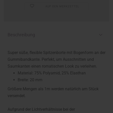
AUF DEN MERKZETTEL
Beschreibung
Super süße, flexible Spitzenborte mit Bogenform an der
Gummibandkante. Perfekt, um Ausschnitten und
Saumkanten einen romatischen Look zu verleihen.
Material: 7
5% Polyamid, 25% Elasthan
Breite: 20 mm
Größere Mengen als 1m werden natürlich am Stück
versendet.
Aufgrund der Lichtverhältnisse bei der