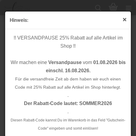
Hinweis:
Spitzenborte elastisch - Bogen - mint
!! VERSANDPAUSE 25% Rabatt auf alle Artikel im
Shop !!
Wir machen eine
Versandpause
vom
01.08.2026 bis
einschl. 16.08.2026.
Für die versandfreie Zeit ab dem haben wir euch einen
Code mit 25% Rabatt auf alle Artikel im Shop hinterlegt.
.
Der Rabatt-Code lautet: SOMMER2026
.
Diesen Rabatt-Code kannst Du im Warenkorb in das Feld "Gutschein-
Code" eingeben und somit einlösen!