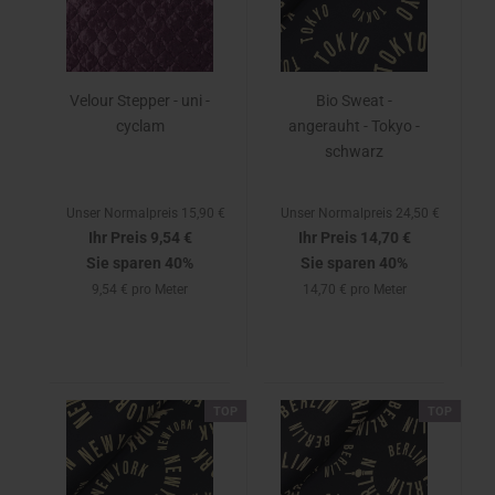
Velour Stepper - uni -
Bio Sweat -
cyclam
angerauht - Tokyo -
schwarz
Unser Normalpreis 15,90 €
Unser Normalpreis 24,50 €
Ihr Preis 9,54 €
Ihr Preis 14,70 €
Sie sparen 40%
Sie sparen 40%
9,54 € pro Meter
14,70 € pro Meter
TOP
TOP