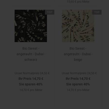
15,60 € pro Meter
TOP
TOP
Bio Sweat -
Bio Sweat -
angerauht - Dubai -
angerauht - Dubai -
schwarz
beige
Unser Normalpreis 24,50 €
Unser Normalpreis 24,50 €
Ihr Preis 14,70 €
Ihr Preis 14,70 €
Sie sparen 40%
Sie sparen 40%
14,70 € pro Meter
14,70 € pro Meter