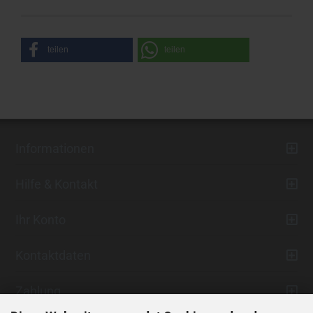
teilen
teilen
Informationen
Hilfe & Kontakt
Ihr Konto
Kontaktdaten
Zahlung