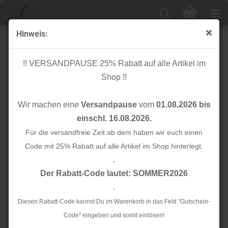
Hinweis:
Soft Stretch Twill mit TENCEL™ - toffee - meetMilk
!! VERSANDPAUSE 25% Rabatt auf alle Artikel im
Shop !!
Wir machen eine
Versandpause
vom
01.08.2026 bis
einschl. 16.08.2026.
Für die versandfreie Zeit ab dem haben wir euch einen
Code mit 25% Rabatt auf alle Artikel im Shop hinterlegt.
.
Der Rabatt-Code lautet: SOMMER2026
.
Diesen Rabatt-Code kannst Du im Warenkorb in das Feld "Gutschein-
Code" eingeben und somit einlösen!