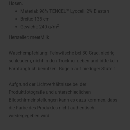
Hosen.
Material: 98% TENCEL™ Lyocell, 2% Elastan
Breite: 135 cm
2
Gewicht: 240 g/m
Hersteller: meetMilk
Waschempfehlung: Feinwäsche bei 30 Grad, niedrig
schleudern, nicht in den Trockner geben und bitte kein
Farbfangtuch benutzen. Bügeln auf niedriger Stufe 1.
Aufgrund der Lichtverhältnisse bei der
Produktfotografie und unterschiedlichen
Bildschirmeinstellungen kann es dazu kommen, dass
die Farbe des Produktes nicht authentisch
wiedergegeben wird.