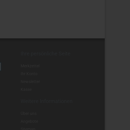
Ihre persönliche Seite
Merkzettel
Ihr Konto
Newsletter
Kasse
Weitere Informationen
Über uns
Angebote
Sitemap