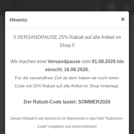
Hinweis:
Smooth Drape Twill mit TENCEL™ - puff - MeetMilk
!! VERSANDPAUSE 25% Rabatt auf alle Artikel im
Shop !!
Wir machen eine
Versandpause
vom
01.08.2026 bis
einschl. 16.08.2026.
Für die versandfreie Zeit ab dem haben wir euch einen
Code mit 25% Rabatt auf alle Artikel im Shop hinterlegt.
.
Der Rabatt-Code lautet: SOMMER2026
.
Diesen Rabatt-Code kannst Du im Warenkorb in das Feld "Gutschein-
Code" eingeben und somit einlösen!