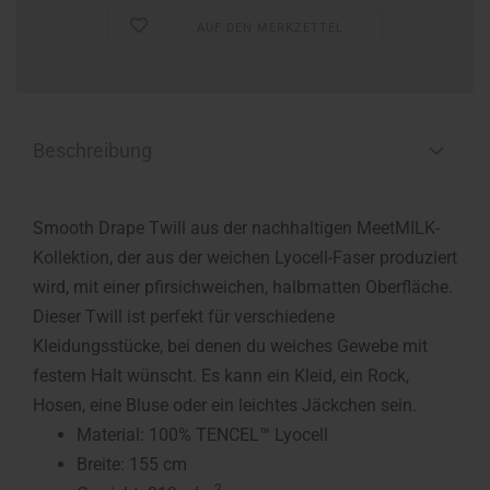
AUF DEN MERKZETTEL
Beschreibung
Smooth Drape Twill aus der nachhaltigen MeetMILK-
Kollektion, der aus der weichen Lyocell-Faser produziert
wird, mit einer pfirsichweichen, halbmatten Oberfläche.
Dieser Twill ist perfekt für verschiedene
Kleidungsstücke, bei denen du weiches Gewebe mit
festem Halt wünscht. Es kann ein Kleid, ein Rock,
Hosen, eine Bluse oder ein leichtes Jäckchen sein.
Material: 100% TENCEL™ Lyocell
Breite: 155 cm
2