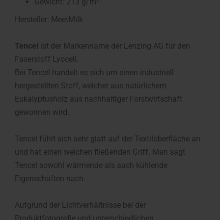
Gewicht: 213 g/m
Hersteller: MeetMilk
Tencel
ist der Markenname der Lenzing AG für den
Faserstoff Lyocell.
Bei Tencel handelt es sich um einen industriell
hergestellten Stoff, welcher aus natürlichem
Eukalyptusholz aus nachhaltiger Forstwirtschaft
gewonnen wird.
Tencel fühlt sich sehr glatt auf der Textiloberfläche an
und hat einen weichen fließenden Griff. Man sagt
Tencel sowohl wärmende als auch kühlende
Eigenschaften nach.
Aufgrund der Lichtverhältnisse bei der
Produktfotografie und unterschiedlichen