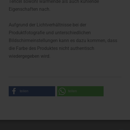
Tencel sowohl wärmende als auch kühlende
Eigenschaften nach.
Aufgrund der Lichtverhältnisse bei der
Produktfotografie und unterschiedlichen
Bildschirmeinstellungen kann es dazu kommen, dass
die Farbe des Produktes nicht authentisch
wiedergegeben wird.
teilen
teilen