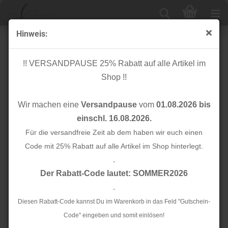
Hinweis:
Smooth Drape Twill mit TENCEL™ - amber - MeetMilk
!! VERSANDPAUSE 25% Rabatt auf alle Artikel im
Shop !!
Wir machen eine
Versandpause
vom
01.08.2026 bis
einschl. 16.08.2026.
Für die versandfreie Zeit ab dem haben wir euch einen
Code mit 25% Rabatt auf alle Artikel im Shop hinterlegt.
.
Der Rabatt-Code lautet: SOMMER2026
.
Diesen Rabatt-Code kannst Du im Warenkorb in das Feld "Gutschein-
Code" eingeben und somit einlösen!