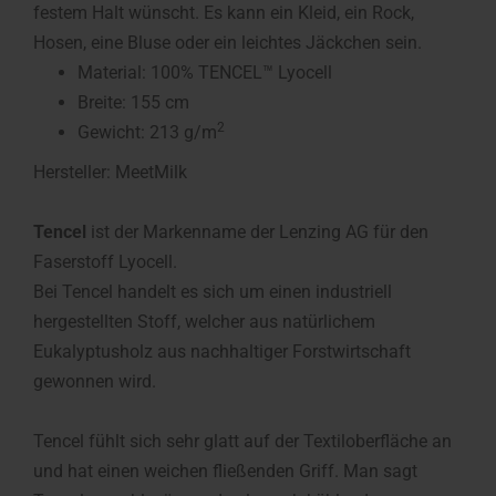
festem Halt wünscht. Es kann ein Kleid, ein Rock,
Hosen, eine Bluse oder ein leichtes Jäckchen sein.
Material: 100% TENCEL™ Lyocell
Breite: 155 cm
2
Gewicht: 213 g/m
Hersteller: MeetMilk
Tencel
ist der Markenname der Lenzing AG für den
Faserstoff Lyocell.
Bei Tencel handelt es sich um einen industriell
hergestellten Stoff, welcher aus natürlichem
Eukalyptusholz aus nachhaltiger Forstwirtschaft
gewonnen wird.
Tencel fühlt sich sehr glatt auf der Textiloberfläche an
und hat einen weichen fließenden Griff. Man sagt