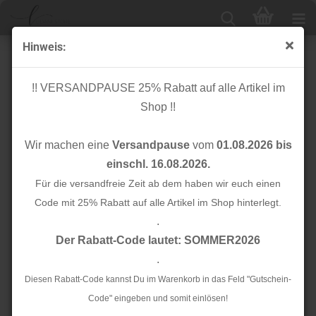
Hinweis:
SHIELD PRO Panel - Christmas - eckige Masken -
Albstoffe - Hamburger Liebe
!! VERSANDPAUSE 25% Rabatt auf alle Artikel im
Shop !!
Wir machen eine
Versandpause
vom
01.08.2026 bis
einschl. 16.08.2026.
Für die versandfreie Zeit ab dem haben wir euch einen
Code mit 25% Rabatt auf alle Artikel im Shop hinterlegt.
.
Der Rabatt-Code lautet: SOMMER2026
.
Diesen Rabatt-Code kannst Du im Warenkorb in das Feld "Gutschein-
Code" eingeben und somit einlösen!