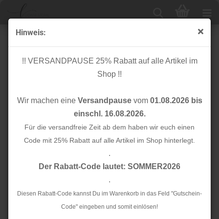
Hinweis:
Schrägband - Musselin - 20mm - lilac
!! VERSANDPAUSE 25% Rabatt auf alle Artikel im
Shop !!
Wir machen eine
Versandpause
vom
01.08.2026 bis
einschl. 16.08.2026.
Für die versandfreie Zeit ab dem haben wir euch einen
Code mit 25% Rabatt auf alle Artikel im Shop hinterlegt.
.
Der Rabatt-Code lautet: SOMMER2026
.
Diesen Rabatt-Code kannst Du im Warenkorb in das Feld "Gutschein-
Code" eingeben und somit einlösen!