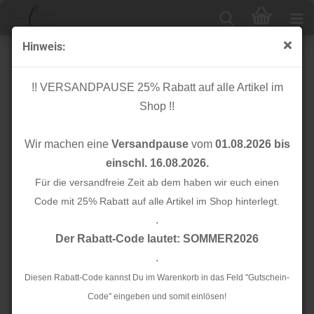
Hinweis:
Schrägband - Musselin - 20mm - khaki
!! VERSANDPAUSE 25% Rabatt auf alle Artikel im
Shop !!
Wir machen eine
Versandpause
vom
01.08.2026 bis
einschl. 16.08.2026.
Für die versandfreie Zeit ab dem haben wir euch einen
Code mit 25% Rabatt auf alle Artikel im Shop hinterlegt.
.
Der Rabatt-Code lautet: SOMMER2026
.
Diesen Rabatt-Code kannst Du im Warenkorb in das Feld "Gutschein-
Code" eingeben und somit einlösen!