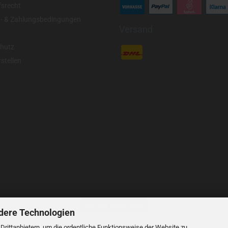
fsrecht
- & Zahlungsbedingungen
Versand
hutz
stellen
Vertrag widerrufen
dere Technologien
rittanbietern, um die ordentliche Funktionsweise der Website zu