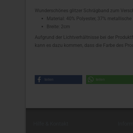
Wunderschönes glitzer Schrägband zum Versch
Material: 40
% Polyester, 37% metallische
Breite: 2cm
Aufgrund der Lichtverhältnisse bei der Produkt
kann es dazu kommen, dass die Farbe des Prod
teilen
teilen
Hilfe & Kontakt
Infor