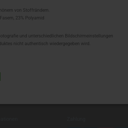
önern von Stoffrändern.
 Fasern, 23% Polyamid
fotografie und unterschiedlichen Bildschirmeinstellungen
uktes nicht authentisch wiedergegeben wird.
mationen
Zahlung