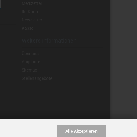
Merkzettel
Ihr Konto
Newsletter
Kasse
Weitere Informationen
Über uns
Angebote
Sitemap
Stellenangebote
Alle Akzeptieren