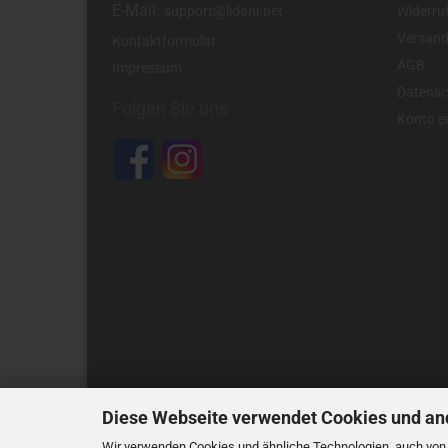
E-Mail:
support@lidani.net
Widerru
Versand
Kontaktformular
AGB
Impressum
Datensc
Folgen Sie uns
Konto er
Diese Webseite verwendet Cookies und an
Wir verwenden Cookies und ähnliche Technologien, auch von D