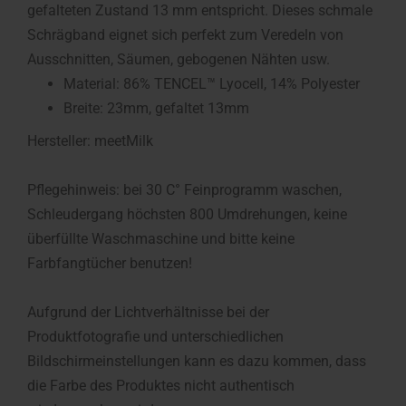
gefalteten Zustand 13 mm entspricht. Dieses schmale
Schrägband eignet sich perfekt zum Veredeln von
Ausschnitten, Säumen, gebogenen Nähten usw.
Material: 86% TENCEL™ Lyocell, 14% Polyester
Breite: 23mm, gefaltet 13mm
Hersteller: meetMilk
Pflegehinweis: bei 30 C° Feinprogramm waschen,
Schleudergang höchsten 800 Umdrehungen, keine
überfüllte Waschmaschine und bitte keine
Farbfangtücher benutzen!
Aufgrund der Lichtverhältnisse bei der
Produktfotografie und unterschiedlichen
Bildschirmeinstellungen kann es dazu kommen, dass
die Farbe des Produktes nicht authentisch