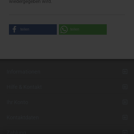
wiedergegeben wird.
teilen
teilen
Informationen
Hilfe & Kontakt
Ihr Konto
Kontaktdaten
Zahlung