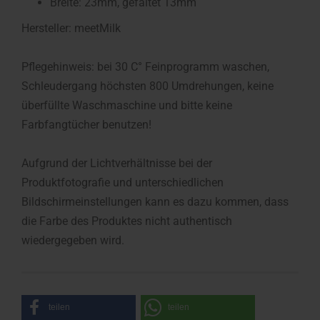
Breite: 23mm, gefaltet 13mm
Hersteller: meetMilk
Pflegehinweis: bei 30 C° Feinprogramm waschen,
Schleudergang höchsten 800 Umdrehungen, keine
überfüllte Waschmaschine und bitte keine
Farbfangtücher benutzen!
Aufgrund der Lichtverhältnisse bei der
Produktfotografie und unterschiedlichen
Bildschirmeinstellungen kann es dazu kommen, dass
die Farbe des Produktes nicht authentisch
wiedergegeben wird.
teilen
teilen