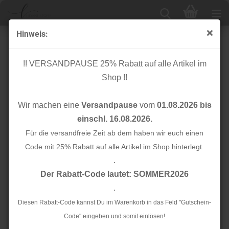
Hinweis:
Schrägband - Crispy Crepe mit TENCEL™ - maroon -
13mm - meetMilk
!! VERSANDPAUSE 25% Rabatt auf alle Artikel im
Shop !!
Wir machen eine
Versandpause
vom
01.08.2026 bis
einschl. 16.08.2026.
Für die versandfreie Zeit ab dem haben wir euch einen
Code mit 25% Rabatt auf alle Artikel im Shop hinterlegt.
.
Der Rabatt-Code lautet: SOMMER2026
.
Diesen Rabatt-Code kannst Du im Warenkorb in das Feld "Gutschein-
Code" eingeben und somit einlösen!