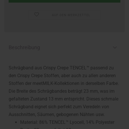
AUF DEN MERKZETTEL
Beschreibung
Schrägband aus Crispy Crepe TENCEL™ passend zu
den Crispy Crepe Stoffen, aber auch zu allen anderen
Stoffen der meetMILK-Kollektionen in derselben Farbe.
Die Breite des Schrägbandes beträgt 23 mm, was im
gefalteten Zustand 13 mm entspricht. Dieses schmale
Schrägband eignet sich perfekt zum Veredeln von
Ausschnitten, Säumen, gebogenen Nähten usw.
Material: 86% TENCEL™ Lyocell, 14% Polyester