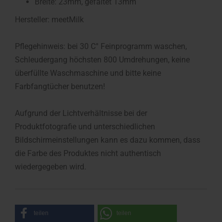
Breite: 23mm, gefaltet 13mm
Hersteller: meetMilk
Pflegehinweis: bei 30 C° Feinprogramm waschen,
Schleudergang höchsten 800 Umdrehungen, keine
überfüllte Waschmaschine und bitte keine
Farbfangtücher benutzen!
Aufgrund der Lichtverhältnisse bei der
Produktfotografie und unterschiedlichen
Bildschirmeinstellungen kann es dazu kommen, dass
die Farbe des Produktes nicht authentisch
wiedergegeben wird.
teilen
teilen