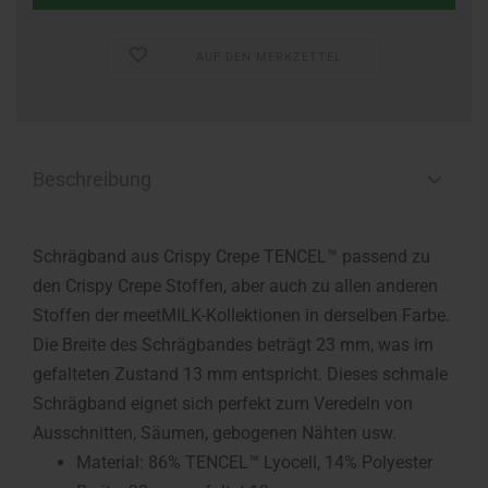
AUF DEN MERKZETTEL
Beschreibung
Schrägband aus Crispy Crepe TENCEL™ passend zu
den Crispy Crepe Stoffen, aber auch zu allen anderen
Stoffen der meetMILK-Kollektionen in derselben Farbe.
Die Breite des Schrägbandes beträgt 23 mm, was im
gefalteten Zustand 13 mm entspricht. Dieses schmale
Schrägband eignet sich perfekt zum Veredeln von
Ausschnitten, Säumen, gebogenen Nähten usw.
Material: 86% TENCEL™ Lyocell, 14% Polyester