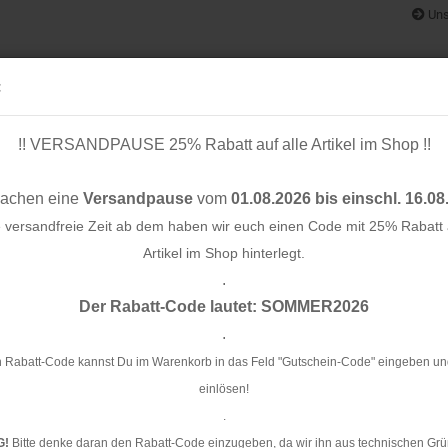
Uns
:
!! VERSANDPAUSE 25% Rabatt auf alle Artikel im Shop !!
& BÄNDER
SCHNITTMUSTER
STOFF-/ NÄHPAKETE
RESTST
machen eine
Versandpause
vom
01.08.2026 bis einschl. 16.08
e versandfreie Zeit ab dem haben wir euch einen Code mit 25% Rabatt a
Artikel im Shop hinterlegt.
.
Konto e
lblau
Der Rabatt-Code lautet: SOMMER2026
Passwo
.
Sc
 Rabatt-Code kannst Du im Warenkorb in das Feld "Gutschein-Code" eingeben un
einlösen!
Ar
.
Li
G!
Bitte denke daran den Rabatt-Code einzugeben, da wir ihn aus technischen Grü