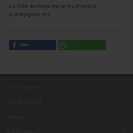
die Farbe des Produktes nicht authentisch
wiedergegeben wird.
teilen
teilen
Informationen
Hilfe & Kontakt
Ihr Konto
Kontaktdaten