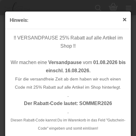
Hinweis:
Schlauchbündchen - 140 cm - uni - weiß
!! VERSANDPAUSE 25% Rabatt auf alle Artikel im
Shop !!
Wir machen eine
Versandpause
vom
01.08.2026 bis
einschl. 16.08.2026.
Für die versandfreie Zeit ab dem haben wir euch einen
Code mit 25% Rabatt auf alle Artikel im Shop hinterlegt.
.
Der Rabatt-Code lautet: SOMMER2026
.
Diesen Rabatt-Code kannst Du im Warenkorb in das Feld "Gutschein-
Code" eingeben und somit einlösen!