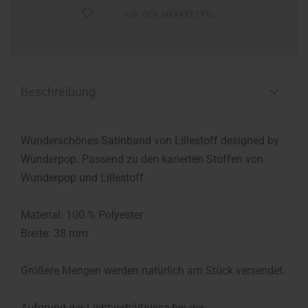
AUF DEN MERKZETTEL
Beschreibung
Wunderschönes Satinband von Lillestoff designed by
Wunderpop. Passend zu den karierten Stoffen von
Wunderpop und Lillestoff.
Material: 100 % Polyester
Breite: 38 mm
Größere Mengen werden natürlich am Stück versendet.
Aufgrund der Lichtverhältnisse bei der