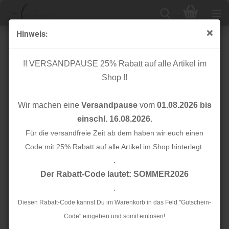
Hinweis:
Satinband - Oxford - grün blau - 38mm - Wunderpop -
Lillestoff
!! VERSANDPAUSE 25% Rabatt auf alle Artikel im
Shop !!
Wir machen eine
Versandpause
vom
01.08.2026 bis
einschl. 16.08.2026.
Für die versandfreie Zeit ab dem haben wir euch einen
Code mit 25% Rabatt auf alle Artikel im Shop hinterlegt.
.
Der Rabatt-Code lautet: SOMMER2026
.
Diesen Rabatt-Code kannst Du im Warenkorb in das Feld "Gutschein-
Code" eingeben und somit einlösen!