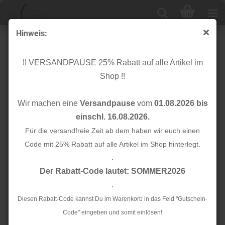
Hinweis:
Satinband - Hoodieband - rot - 25 mm
!! VERSANDPAUSE 25% Rabatt auf alle Artikel im
Shop !!
Wir machen eine
Versandpause
vom
01.08.2026 bis
einschl. 16.08.2026.
Für die versandfreie Zeit ab dem haben wir euch einen
Code mit 25% Rabatt auf alle Artikel im Shop hinterlegt.
.
Der Rabatt-Code lautet: SOMMER2026
.
Diesen Rabatt-Code kannst Du im Warenkorb in das Feld "Gutschein-
Code" eingeben und somit einlösen!