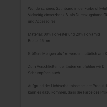
Wunderschönes Satinband in der Farbe offwhit
Vielseitig einsetzbar z.B. als Durchzugsband 
und Accessoires.
Material: 80% Polyester und 20% Polyamid
Breite: 25 mm
Größere Mengen als 1m werden natürlich am S
Zum Verschließen der Enden empfehlen wir Dir
Schrumpfschlauch.
Aufgrund der Lichtverhältnisse bei der Produkt
kann es dazu kommen, dass die Farbe des Prod