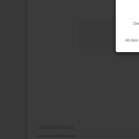
Die
Ab dem 
Beschreibung