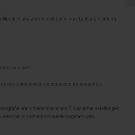
e .
für Hoodies und zum Verschönern von Tüchern, Kleidung
tück versendet.
 unsere Kordelenden oder unseren transparenten
fotografie und unterschiedlichen Bildschirmeinstellungen
uktes nicht authentisch wiedergegeben wird.