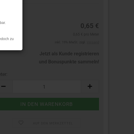
1
bar.
0,65 €
0,65 € pro Meter
edoch zu
inkl. 19% MwSt. zzgl.
Versand
Jetzt als Kunde registrieren
und Bonuspunkte sammeln!
ter:
ter
AUF DEN MERKZETTEL