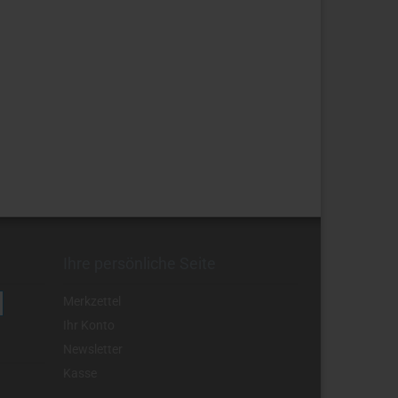
Ihre persönliche Seite
Merkzettel
Ihr Konto
Newsletter
Kasse