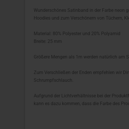
Wunderschönes Satinband in der Farbe neon grü
Hoodies und zum Verschönern von Tüchern, Kl
Material: 80% Polyester und 20% Polyamid
Breite: 25 mm
Größere Mengen als 1m werden natürlich am S
Zum Verschließen der Enden empfehlen wir Dir
Schrumpfschlauch.
Aufgrund der Lichtverhältnisse bei der Produkt
kann es dazu kommen, dass die Farbe des Prod