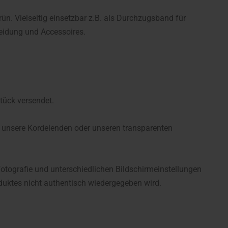
n. Vielseitig einsetzbar z.B. als Durchzugsband für
eidung und Accessoires.
tück versendet.
 unsere Kordelenden oder unseren transparenten
fotografie und unterschiedlichen Bildschirmeinstellungen
uktes nicht authentisch wiedergegeben wird.