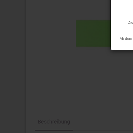
Die
Ab dem 
Beschreibung