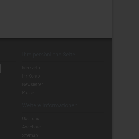
Ihre persönliche Seite
Merkzettel
Ihr Konto
Newsletter
Kasse
Weitere Informationen
Über uns
Angebote
Sitemap