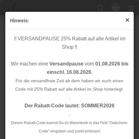
Hinweis:
Satinband - Hoodieband - dunkelbraun - 25 mm
!! VERSANDPAUSE 25% Rabatt auf alle Artikel im
Shop !!
Wir machen eine
Versandpause
vom
01.08.2026 bis
einschl. 16.08.2026.
Für die versandfreie Zeit ab dem haben wir euch einen
Code mit 25% Rabatt auf alle Artikel im Shop hinterlegt.
.
Der Rabatt-Code lautet: SOMMER2026
.
Diesen Rabatt-Code kannst Du im Warenkorb in das Feld "Gutschein-
Code" eingeben und somit einlösen!