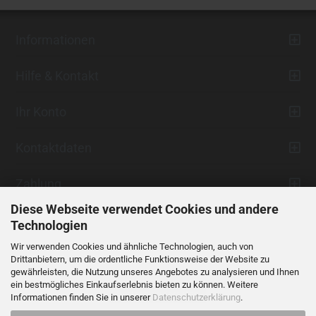
Informationen
Hilfe & Kontakt
Ihr Konto
Kontaktdaten
Zahlung
Diese Webseite verwendet Cookies und andere
Technologien
Wir verwenden Cookies und ähnliche Technologien, auch von
Drittanbietern, um die ordentliche Funktionsweise der Website zu
gewährleisten, die Nutzung unseres Angebotes zu analysieren und Ihnen
ein bestmögliches Einkaufserlebnis bieten zu können. Weitere
Vertrag widerrufen
Informationen finden Sie in unserer
Datenschutzerklärung
.