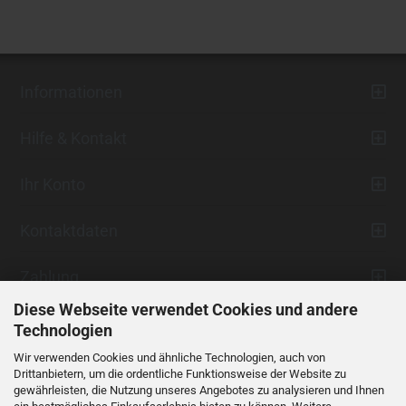
Informationen
Hilfe & Kontakt
Ihr Konto
Kontaktdaten
Zahlung
Diese Webseite verwendet Cookies und andere
Technologien
Wir verwenden Cookies und ähnliche Technologien, auch von
Drittanbietern, um die ordentliche Funktionsweise der Website zu
gewährleisten, die Nutzung unseres Angebotes zu analysieren und Ihnen