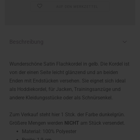
AUF DEN MERKZETTEL
Beschreibung
Wunderschöne Satin Flachkordel in gelb. Die Kordel ist
von der einen Seite leicht glänzend und an beiden
Enden mit Endstücken versehen. Sie eignet sich ideal
als Hoddiekordel, für Jacken, Trainingsanzüge und
andere Kleidungsstücke oder als Schnürsenkel.
Zum Verkauf steht hier 1 Stck. der Farbe dunkelgrün.
Größere Mengen werden
NICHT
am Stück versendet.
Material: 100% Polyester
Breite: 1,9 cm