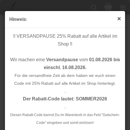
Hinweis:
Satin Flachkordel - 1,9 cm breit - 110 cm lang -
dunkelgrün
!! VERSANDPAUSE 25% Rabatt auf alle Artikel im
Shop !!
Wir machen eine
Versandpause
vom
01.08.2026 bis
einschl. 16.08.2026.
Für die versandfreie Zeit ab dem haben wir euch einen
Code mit 25% Rabatt auf alle Artikel im Shop hinterlegt.
.
Der Rabatt-Code lautet: SOMMER2026
.
Diesen Rabatt-Code kannst Du im Warenkorb in das Feld "Gutschein-
Code" eingeben und somit einlösen!