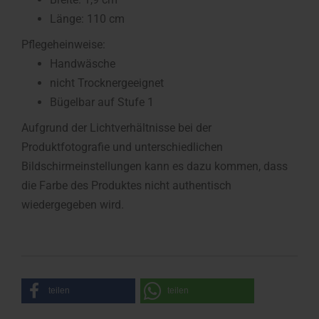
Länge: 110 cm
Pflegeheinweise:
Handwäsche
nicht Trocknergeeignet
Bügelbar auf Stufe 1
Aufgrund der Lichtverhältnisse bei der
Produktfotografie und unterschiedlichen
Bildschirmeinstellungen kann es dazu kommen, dass
die Farbe des Produktes nicht authentisch
wiedergegeben wird.
teilen
teilen