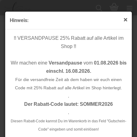
Hinweis:
Satin Flachkordel - 1,9 cm breit - 110 cm lang -
bordeaux
!! VERSANDPAUSE 25% Rabatt auf alle Artikel im
Shop !!
Wir machen eine
Versandpause
vom
01.08.2026 bis
einschl. 16.08.2026.
Für die versandfreie Zeit ab dem haben wir euch einen
Code mit 25% Rabatt auf alle Artikel im Shop hinterlegt.
.
Der Rabatt-Code lautet: SOMMER2026
.
Diesen Rabatt-Code kannst Du im Warenkorb in das Feld "Gutschein-
Code" eingeben und somit einlösen!