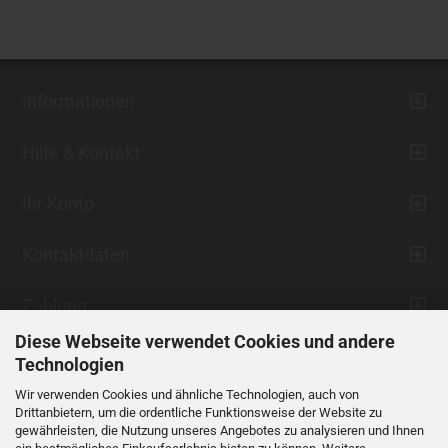
Informationen
Hilfe & Kontakt
Ihr Konto
Kontaktdaten
Zahlung
Diese Webseite verwendet Cookies und andere
Technologien
Wir verwenden Cookies und ähnliche Technologien, auch von
Drittanbietern, um die ordentliche Funktionsweise der Website zu
gewährleisten, die Nutzung unseres Angebotes zu analysieren und Ihnen