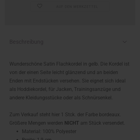
AUF DEN MERKZETTEL
Beschreibung
Wunderschöne Satin Flachkordel in gelb. Die Kordel ist
von der einen Seite leicht glänzend und an beiden
Enden mit Endstücken versehen. Sie eignet sich ideal
als Hoddiekordel, für Jacken, Trainingsanzüge und
andere Kleidungsstücke oder als Schnürsenkel.
Zum Verkauf steht hier 1 Stck. der Farbe bordeaux.
Größere Mengen werden
NICHT
am Stück versendet.
Material: 100% Polyester
Breite: 1,9 cm