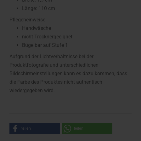
Länge: 110 cm
Pflegeheinweise:
Handwäsche
nicht Trocknergeeignet
Bügelbar auf Stufe 1
Aufgrund der Lichtverhältnisse bei der
Produktfotografie und unterschiedlichen
Bildschirmeinstellungen kann es dazu kommen, dass
die Farbe des Produktes nicht authentisch
wiedergegeben wird.
teilen
teilen