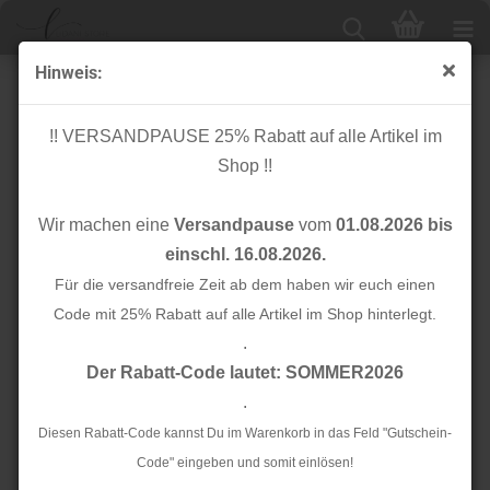
Hinweis:
Ripsband - Brixton - blau rot - 25mm - Wunderpop -
Lillestoff
!! VERSANDPAUSE 25% Rabatt auf alle Artikel im
Shop !!
Wir machen eine
Versandpause
vom
01.08.2026 bis
einschl. 16.08.2026.
Für die versandfreie Zeit ab dem haben wir euch einen
Code mit 25% Rabatt auf alle Artikel im Shop hinterlegt.
.
Der Rabatt-Code lautet: SOMMER2026
.
Diesen Rabatt-Code kannst Du im Warenkorb in das Feld "Gutschein-
Code" eingeben und somit einlösen!