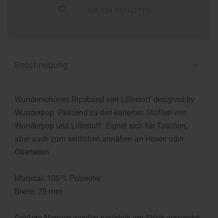
AUF DEN MERKZETTEL
Beschreibung
Wunderschönes Ripsband von Lillestoff designed by
Wunderpop. Passend zu den karierten Stoffen von
Wunderpop und Lillestoff. Eignet sich für Taschen,
aber auch zum seitlichen annähen an Hosen oder
Oberteilen.
Material: 100 % Polyester
Breite: 25 mm
Größere Mengen werden natürlich am Stück versendet.