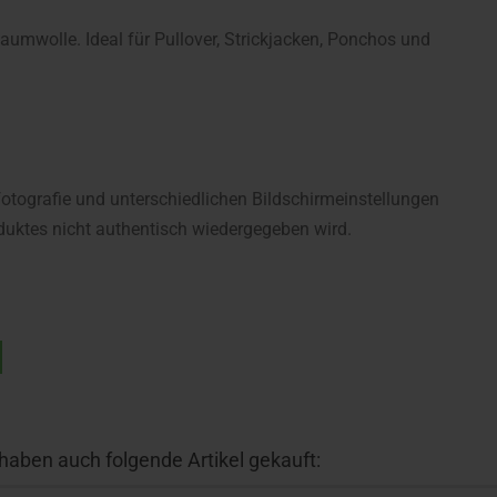
Baumwolle. Ideal für Pullover, Strickjacken, Ponchos und
fotografie und unterschiedlichen Bildschirmeinstellungen
uktes nicht authentisch wiedergegeben wird.
 haben auch folgende Artikel gekauft: