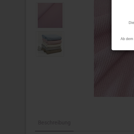
Die
Ab dem 
Beschreibung