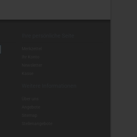
Ihre persönliche Seite
Merkzettel
Ihr Konto
Newsletter
Kasse
Weitere Informationen
Über uns
Angebote
Sitemap
Stellenangebote