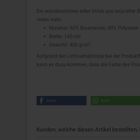
Ein wunderschöner edler Strick aus recycelter 
vieles mehr.
Material: 60% Baumwolle, 40% Polyester
Breite: 140 cm
2
Gewicht: 400 g/m
Aufgrund der Lichtverhältnisse bei der Produkt
kann es dazu kommen, dass die Farbe des Prod
teilen
teilen
Kunden, welche diesen Artikel bestellten,