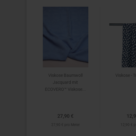
Viskose Baumwoll
Viskose - T
Jacquard mit
ECOVERO™ Viskose...
27,90 €
12,9
27,90 € pro Meter
12,90 € p