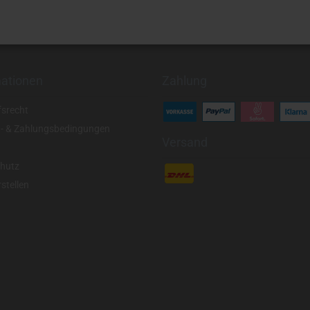
mationen
Zahlung
fsrecht
- & Zahlungsbedingungen
Versand
hutz
stellen