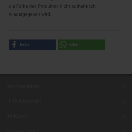
die Farbe des Produktes nicht authentisch
wiedergegeben wird.
teilen
teilen
Informationen
Hilfe & Kontakt
Ihr Konto
Kontaktdaten