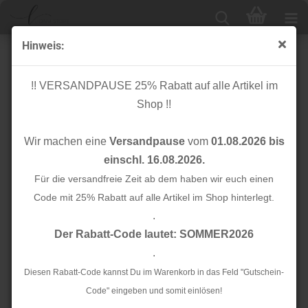
Hinweis:
Rippbündchen - Strickschlauch - Heiko - mint - Swafing
!! VERSANDPAUSE 25% Rabatt auf alle Artikel im
Shop !!
Wir machen eine
Versandpause
vom
01.08.2026 bis
einschl. 16.08.2026.
Für die versandfreie Zeit ab dem haben wir euch einen
Code mit 25% Rabatt auf alle Artikel im Shop hinterlegt.
.
Der Rabatt-Code lautet: SOMMER2026
.
Diesen Rabatt-Code kannst Du im Warenkorb in das Feld "Gutschein-
Code" eingeben und somit einlösen!