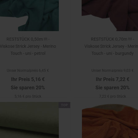
RESTSTÜCK 0,50m !!! -
RESTSTÜCK 0,70m !!! -
Viskose Strick Jersey - Merino
Viskose Strick Jersey - Meri
Touch - uni - petrol
Touch - uni - burgundy
Unser Normalpreis 6,45 €
Unser Normalpreis 9,03 €
Ihr Preis 5,16 €
Ihr Preis 7,22 €
Sie sparen 20%
Sie sparen 20%
5,16 € pro Stück
7,22 € pro Stück
TOP