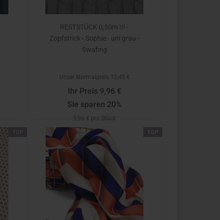
RESTSTÜCK 0,50m !!! -
Zopfstrick - Sophie - uni grau -
Swafing
Unser Normalpreis 12,45 €
Ihr Preis 9,96 €
Sie sparen 20%
9,96 € pro Stück
TOP
TOP