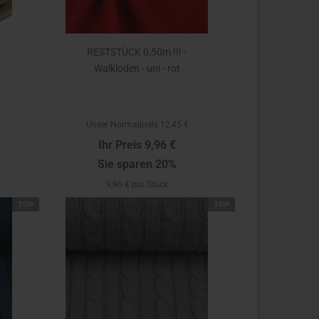
RESTSTÜCK 0,50m !!! -
Walkloden - uni - rot
Unser Normalpreis 12,45 €
Ihr Preis 9,96 €
Sie sparen 20%
9,96 € pro Stück
TOP
TOP