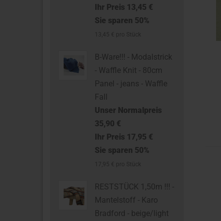
Ihr Preis 13,45 €
Sie sparen 50%
13,45 € pro Stück
B-Ware!!! - Modalstrick
- Waffle Knit - 80cm
Panel - jeans - Waffle
Fall
Unser Normalpreis
35,90 €
Ihr Preis 17,95 €
Sie sparen 50%
17,95 € pro Stück
RESTSTÜCK 1,50m !!! -
Mantelstoff - Karo
Bradford - beige/light