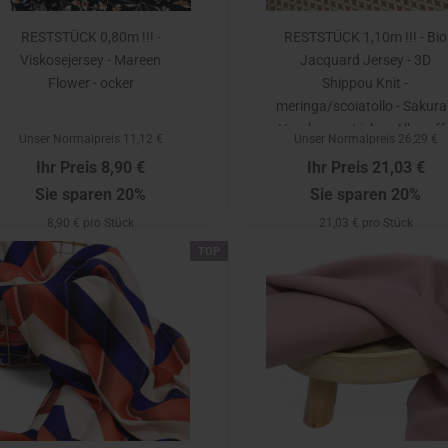
RESTSTÜCK 0,80m !!! -
RESTSTÜCK 1,10m !!! - Bio
Viskosejersey - Mareen
Jacquard Jersey - 3D
Flower - ocker
Shippou Knit -
meringa/scoiatollo - Sakura
Hamburger Liebe - Albstoff
Unser Normalpreis 11,12 €
Unser Normalpreis 26,29 €
Ihr Preis 8,90 €
Ihr Preis 21,03 €
Sie sparen 20%
Sie sparen 20%
8,90 € pro Stück
21,03 € pro Stück
TOP