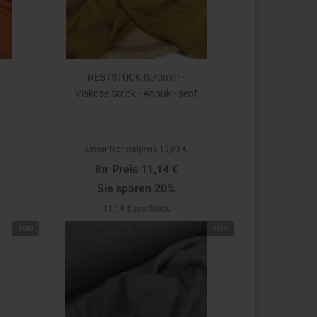
RESTSTÜCK 0,70m!!! -
Viskose Strick - Anouk - senf
Unser Normalpreis 13,93 €
Ihr Preis 11,14 €
Sie sparen 20%
11,14 € pro Stück
TOP
TOP