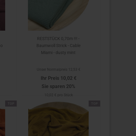
RESTSTÜCK 0,70m !!! -
no
Baumwoll Strick - Cable
Miami - dusty mint
Unser Normalpreis 12,53 €
Ihr Preis 10,02 €
Sie sparen 20%
10,02 € pro Stück
TOP
TOP