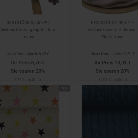
RESTSTÜCK 0,50m !!! -
RESTSTÜCK 0,90m !!! -
Viskose Strick - gerippt - Jora
Viskose Feinstrick Jersey -
- mauve
Skale - rose
Unser Normalpreis 8,45 €
Unser Normalpreis 12,51 €
Ihr Preis 6,76 €
Ihr Preis 10,01 €
Sie sparen 20%
Sie sparen 20%
6,76 € pro Stück
10,01 € pro Stück
TOP