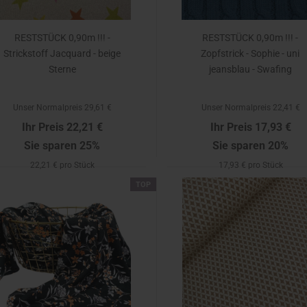
RESTSTÜCK 0,90m !!! -
RESTSTÜCK 0,90m !!! -
Strickstoff Jacquard - beige
Zopfstrick - Sophie - uni
Sterne
jeansblau - Swafing
Unser Normalpreis 29,61 €
Unser Normalpreis 22,41 €
Ihr Preis 22,21 €
Ihr Preis 17,93 €
Sie sparen 25%
Sie sparen 20%
22,21 € pro Stück
17,93 € pro Stück
TOP