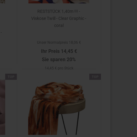
RESTSTÜCK 1,40m !!! -
Viskose Twill - Clear Graphic -
coral
 -
e
Unser Normalpreis 18,06 €
Ihr Preis 14,45 €
Sie sparen 20%
14,45 € pro Stück
TOP
TOP