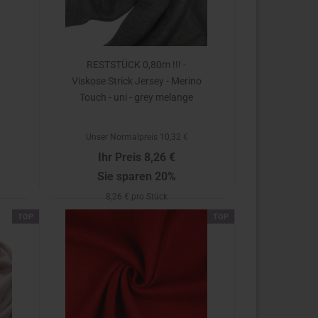
RESTSTÜCK 0,80m !!! -
Viskose Strick Jersey - Merino
Touch - uni - grey melange
Unser Normalpreis 10,32 €
Ihr Preis 8,26 €
Sie sparen 20%
8,26 € pro Stück
TOP
TOP