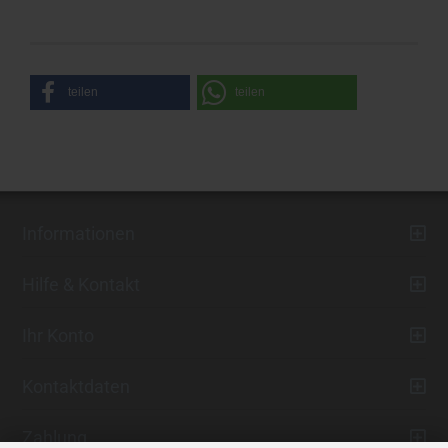
teilen
teilen
Informationen
Hilfe & Kontakt
Ihr Konto
Kontaktdaten
Zahlung