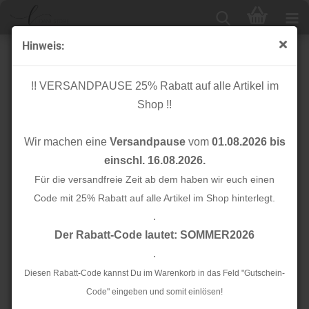
Hinweis:
RESTSTÜCK 70cm !!! - Strick Bouclé - sand
!! VERSANDPAUSE 25% Rabatt auf alle Artikel im
Shop !!
Wir machen eine
Versandpause
vom
01.08.2026 bis
einschl. 16.08.2026.
Für die versandfreie Zeit ab dem haben wir euch einen
Code mit 25% Rabatt auf alle Artikel im Shop hinterlegt.
.
Der Rabatt-Code lautet: SOMMER2026
.
Diesen Rabatt-Code kannst Du im Warenkorb in das Feld "Gutschein-
Code" eingeben und somit einlösen!