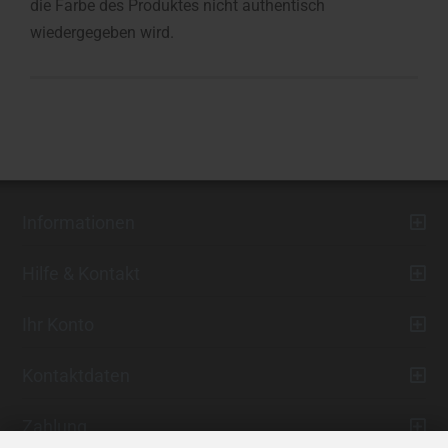
die Farbe des Produktes nicht authentisch
wiedergegeben wird.
Informationen
Hilfe & Kontakt
Ihr Konto
Kontaktdaten
Zahlung