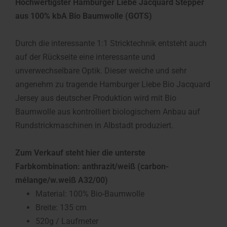
Hochwertigster Hamburger Liebe Jacquard Stepper
aus 100% kbA Bio Baumwolle (GOTS)
Durch die interessante 1:1 Stricktechnik entsteht auch
auf der Rückseite eine interessante und
unverwechselbare Optik. Dieser weiche und sehr
angenehm zu tragende Hamburger Liebe Bio Jacquard
Jersey aus deutscher Produktion wird mit Bio
Baumwolle aus kontrolliert biologischem Anbau auf
Rundstrickmaschinen in Albstadt produziert.
Zum Verkauf steht hier die unterste
Farbkombination: anthrazit/weiß (carbon-
mélange/w.weiß A32/00)
Material: 100% Bio-Baumwolle
Breite: 135 cm
520g / Laufmeter