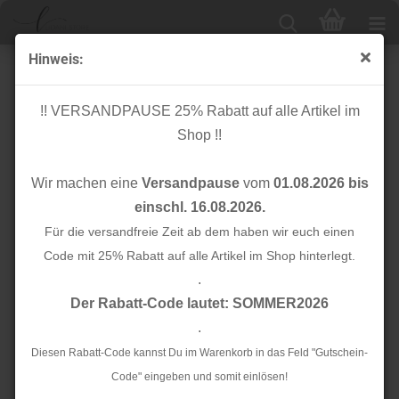
Hinweis:
RESTSTÜCK 2,00m !!! - Jackenstoff - Stuntbike - Little
Darling
!! VERSANDPAUSE 25% Rabatt auf alle Artikel im
Shop !!
Wir machen eine
Versandpause
vom
01.08.2026 bis
einschl. 16.08.2026.
Für die versandfreie Zeit ab dem haben wir euch einen
Code mit 25% Rabatt auf alle Artikel im Shop hinterlegt.
.
Der Rabatt-Code lautet: SOMMER2026
.
Diesen Rabatt-Code kannst Du im Warenkorb in das Feld "Gutschein-
Code" eingeben und somit einlösen!