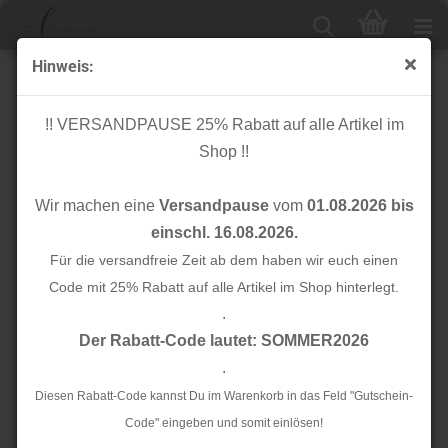
Hinweis:
RESTSTÜCK 1,30m !!! - Strickstoff Jacquard - Lama
grau - Baumwolle
!! VERSANDPAUSE 25% Rabatt auf alle Artikel im
Shop !!
Wir machen eine
Versandpause
vom
01.08.2026 bis
einschl. 16.08.2026.
Für die versandfreie Zeit ab dem haben wir euch einen
Code mit 25% Rabatt auf alle Artikel im Shop hinterlegt.
.
Der Rabatt-Code lautet: SOMMER2026
.
Diesen Rabatt-Code kannst Du im Warenkorb in das Feld "Gutschein-
Code" eingeben und somit einlösen!