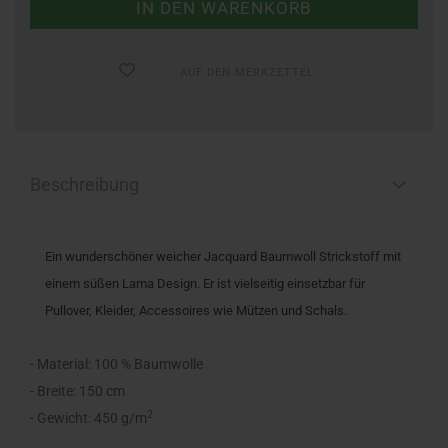
AUF DEN MERKZETTEL
Beschreibung
Ein wunderschöner weicher Jacquard Baumwoll Strickstoff mit
einem süßen Lama Design. Er ist vielseitig einsetzbar für
Pullover, Kleider, Accessoires wie Mützen und Schals.
- Material: 100 % Baumwolle
- Breite: 150 cm
2
- Gewicht: 450 g/m