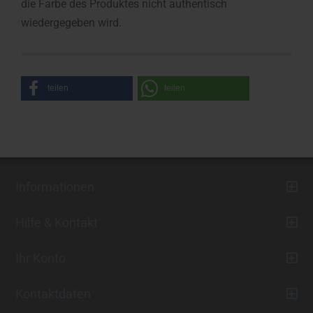
die Farbe des Produktes nicht authentisch
wiedergegeben wird.
teilen
teilen
Informationen
Hilfe & Kontakt
Ihr Konto
Kontaktdaten