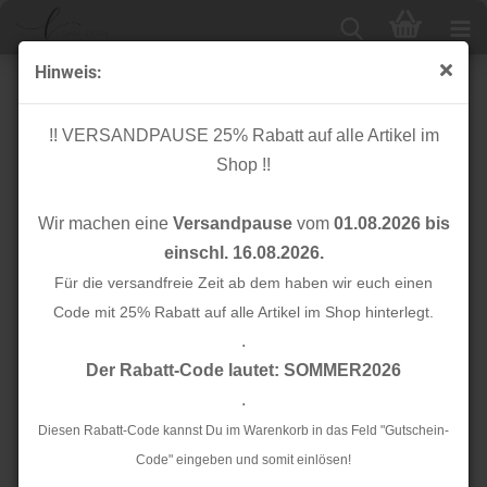
Hinweis:
RESTSTÜCK 1,30cm !!! - Chenille Strick - Rip - blue navy
!! VERSANDPAUSE 25% Rabatt auf alle Artikel im
Shop !!
Wir machen eine
Versandpause
vom
01.08.2026 bis
einschl. 16.08.2026.
Für die versandfreie Zeit ab dem haben wir euch einen
Code mit 25% Rabatt auf alle Artikel im Shop hinterlegt.
.
Der Rabatt-Code lautet: SOMMER2026
.
Diesen Rabatt-Code kannst Du im Warenkorb in das Feld "Gutschein-
Code" eingeben und somit einlösen!