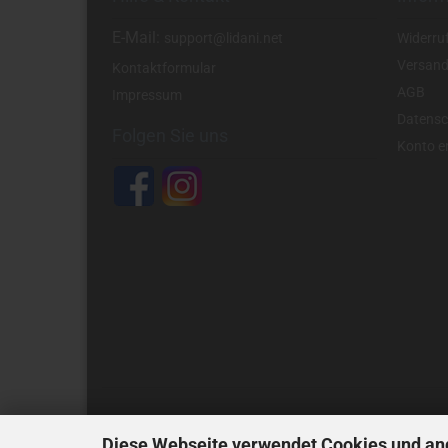
E-Mail:
support@lidani.net
Widerru
Versand
Kontaktformular
AGB
Impressum
Datensc
Folgen Sie uns
Konto er
Diese Webseite verwendet Cookies und an