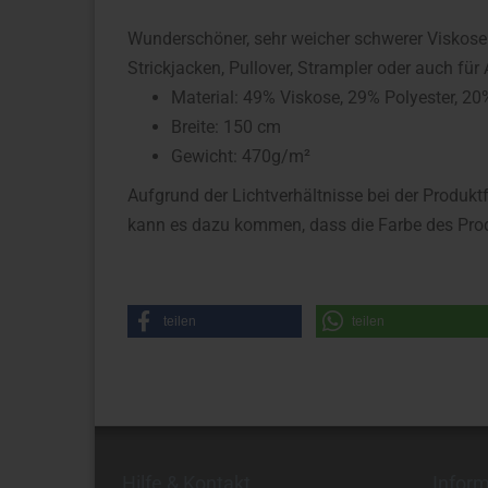
Wunderschöner, sehr weicher schwerer Viskose S
Strickjacken, Pullover, Strampler oder auch fü
Material: 49% Viskose, 29% Polyester, 2
Breite: 150 cm
Gewicht: 470g/m²
Aufgrund der Lichtverhältnisse bei der Produkt
kann es dazu kommen, dass die Farbe des Prod
teilen
teilen
Hilfe & Kontakt
Infor