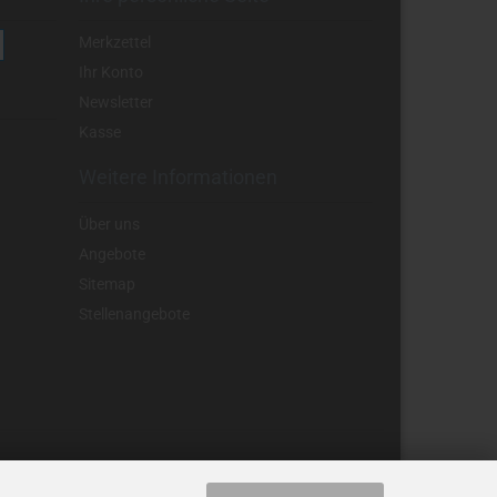
Merkzettel
Ihr Konto
Newsletter
Kasse
Weitere Informationen
Über uns
Angebote
Sitemap
Stellenangebote