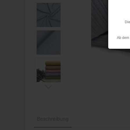
Die
Ab dem 
Beschreibung