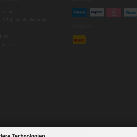
fsrecht
- & Zahlungsbedingungen
Versand
hutz
stellen
Vertrag widerrufen
dere Technologien