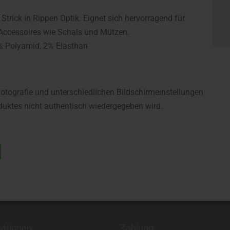
trick in Rippen Optik. Eignet sich hervorragend für
r Accessoires wie Schals und Mützen.
0% Polyamid, 2% Elasthan
fotografie und unterschiedlichen Bildschirmeinstellungen
uktes nicht authentisch wiedergegeben wird.
mationen
Zahlung