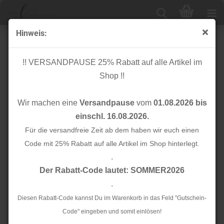
Hinweis:
RESTSTÜCK 1,10m !!! - Viskose - Pipa - light brown -
Fibremood
!! VERSANDPAUSE 25% Rabatt auf alle Artikel im
Shop !!
Wir machen eine
Versandpause
vom
01.08.2026 bis
einschl. 16.08.2026.
Für die versandfreie Zeit ab dem haben wir euch einen
Code mit 25% Rabatt auf alle Artikel im Shop hinterlegt.
.
Der Rabatt-Code lautet: SOMMER2026
.
Diesen Rabatt-Code kannst Du im Warenkorb in das Feld "Gutschein-
Code" eingeben und somit einlösen!