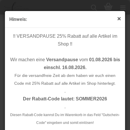
Hinweis:
RESTSTÜCK 1,10m !!! - Viskose - Blossom - Cloud9
Fabrics
!! VERSANDPAUSE 25% Rabatt auf alle Artikel im
Shop !!
Wir machen eine
Versandpause
vom
01.08.2026 bis
einschl. 16.08.2026.
Für die versandfreie Zeit ab dem haben wir euch einen
Code mit 25% Rabatt auf alle Artikel im Shop hinterlegt.
.
Der Rabatt-Code lautet: SOMMER2026
.
Diesen Rabatt-Code kannst Du im Warenkorb in das Feld "Gutschein-
Code" eingeben und somit einlösen!