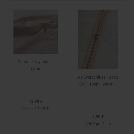
Denim - Fray Lines -
sand
Reißverschluss - Basic
Coil - 18cm - warm...
12,90 €
12,90 € pro Meter
1,90 €
1,90 € pro Stück