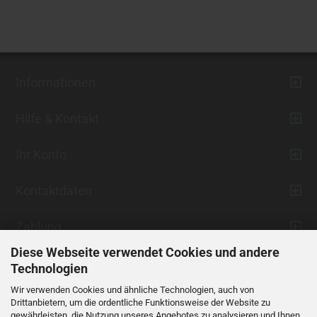
Informationen
Hilfe & Kontakt
Ihr Konto
Kontaktdaten
Zahlung
Diese Webseite verwendet Cookies und andere
Technologien
Wir verwenden Cookies und ähnliche Technologien, auch von
Drittanbietern, um die ordentliche Funktionsweise der Website zu
gewährleisten, die Nutzung unseres Angebotes zu analysieren und Ihnen