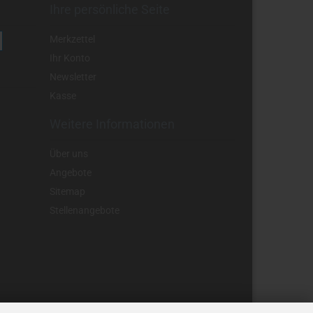
Ihre persönliche Seite
Merkzettel
Ihr Konto
Newsletter
Kasse
Weitere Informationen
Über uns
Angebote
Sitemap
Stellenangebote