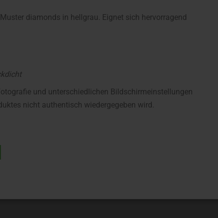
Muster diamonds in hellgrau. Eignet sich hervorragend
ckdicht
fotografie und unterschiedlichen Bildschirmeinstellungen
uktes nicht authentisch wiedergegeben wird.