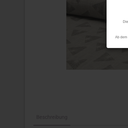
Die
Ab dem 
Beschreibung