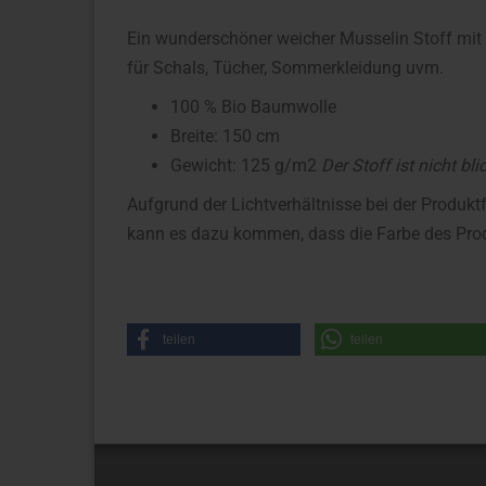
Ein wunderschöner weicher Musselin Stoff mit 
für Schals, Tücher, Sommerkleidung uvm.
100 % Bio Baumwolle
Breite: 150 cm
Gewicht: 125 g/m2
Der Stoff ist nicht bli
Aufgrund der Lichtverhältnisse bei der Produkt
kann es dazu kommen, dass die Farbe des Prod
teilen
teilen