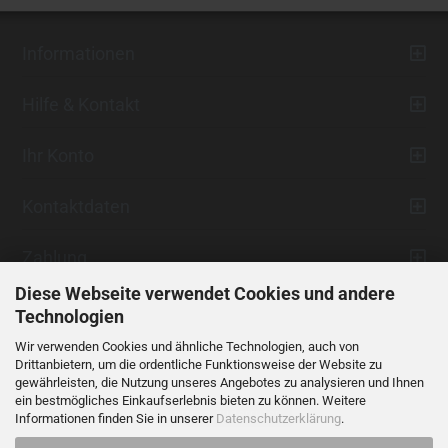
Informationen
Hilfe & Kontakt
Ihr Konto
Kontaktdaten
Zahlung
Diese Webseite verwendet Cookies und andere
Technologien
Wir verwenden Cookies und ähnliche Technologien, auch von
Drittanbietern, um die ordentliche Funktionsweise der Website zu
gewährleisten, die Nutzung unseres Angebotes zu analysieren und Ihnen
ein bestmögliches Einkaufserlebnis bieten zu können. Weitere
Vertrag widerrufen
Informationen finden Sie in unserer
Datenschutzerklärung
.