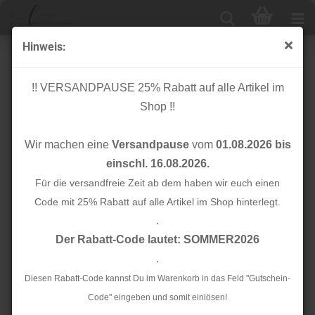
Hinweis:
RESTSTÜCK 1,10m !!! - Bekleidungskunstleder - Soft
Stretch - brown
!! VERSANDPAUSE 25% Rabatt auf alle Artikel im
Shop !!
Wir machen eine
Versandpause
vom
01.08.2026 bis
einschl. 16.08.2026.
Für die versandfreie Zeit ab dem haben wir euch einen
Code mit 25% Rabatt auf alle Artikel im Shop hinterlegt.
.
Der Rabatt-Code lautet: SOMMER2026
.
Diesen Rabatt-Code kannst Du im Warenkorb in das Feld "Gutschein-
Code" eingeben und somit einlösen!