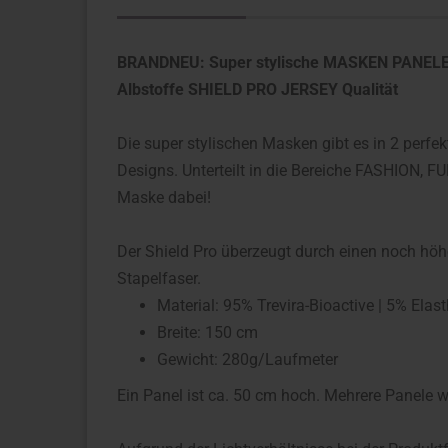
BRANDNEU: Super stylische MASKEN PANELE vo
Albstoffe SHIELD PRO JERSEY Qualität
Die super stylischen Masken gibt es in 2 perf
Designs. Unterteilt in die Bereiche FASHION, 
Maske dabei!
Der Shield Pro überzeugt durch einen noch höhe
Stapelfaser.
Material: 95% Trevira-Bioactive | 5% Elas
Breite: 150 cm
Gewicht: 280g/Laufmeter
Ein Panel ist ca. 50 cm hoch. Mehrere Panele w