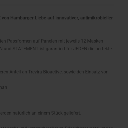
n Hamburger Liebe auf innovativer, antimikrobieller
ekten Passformen auf Panelen mit jeweils 12 Masken
FUN und STATEMENT ist garantiert für JEDEN die perfekte
ren Anteil an Trevira-Bioactive, sowie den Einsatz von
than
erden natürlich an einem Stück geliefert.