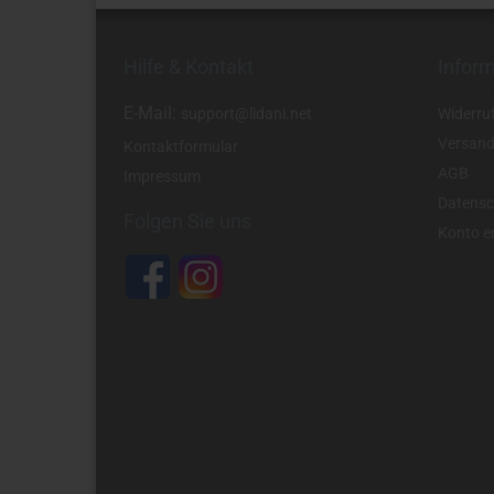
Hilfe & Kontakt
Infor
E-Mail:
support@lidani.net
Widerru
Versand
Kontaktformular
AGB
Impressum
Datensc
Folgen Sie uns
Konto er