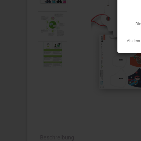
Die
Ab dem 
Beschreibung