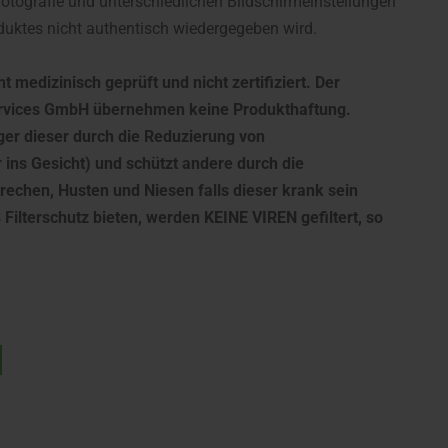
fotografie und unterschiedlichen Bildschirmeinstellungen
uktes nicht authentisch wiedergegeben wird.
ht medizinisch geprüft und nicht zertifiziert. Der
Services GmbH übernehmen keine Produkthaftung.
er dieser durch die Reduzierung von
 ins Gesicht) und schützt andere durch die
echen, Husten und Niesen falls dieser krank sein
 Filterschutz bieten, werden KEINE VIREN gefiltert, so