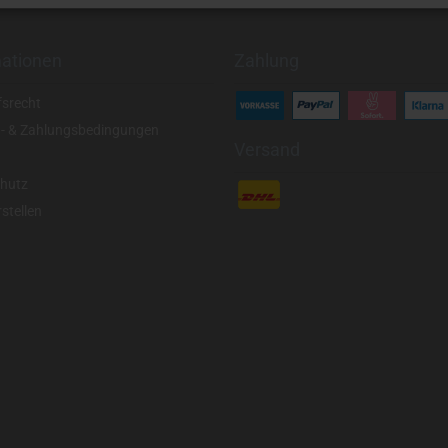
mationen
Zahlung
fsrecht
- & Zahlungsbedingungen
Versand
hutz
stellen