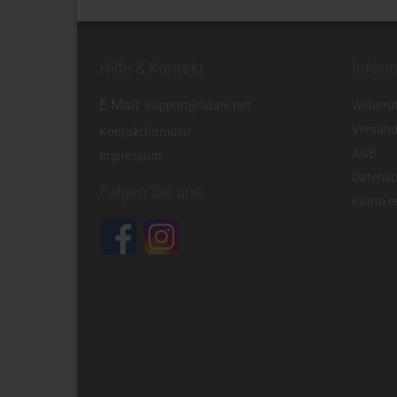
Hilfe & Kontakt
Infor
E-Mail:
support@lidani.net
Widerru
Versand
Kontaktformular
AGB
Impressum
Datensc
Folgen Sie uns
Konto er