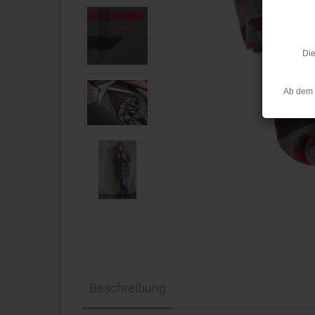
Die
Ab dem 
Beschreibung