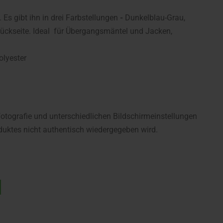
 Es gibt ihn in drei Farbstellungen
-
Dunkelblau-Grau,
 Rückseite. Ideal für Übergangsmäntel und Jacken,
olyester
fotografie und unterschiedlichen Bildschirmeinstellungen
uktes nicht authentisch wiedergegeben wird.