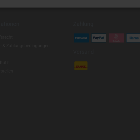
mationen
Zahlung
fsrecht
- & Zahlungsbedingungen
Versand
hutz
stellen