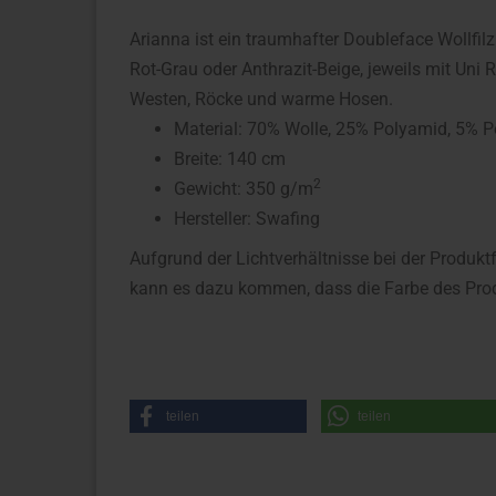
Arianna ist ein traumhafter Doubleface Wollfilz.
Rot-Grau oder Anthrazit-Beige, jeweils mit Uni
Westen, Röcke und warme Hosen.
Material: 70% Wolle, 25% Polyamid, 5% P
Breite: 140 cm
2
Gewicht: 350 g/m
Hersteller: Swafing
Aufgrund der Lichtverhältnisse bei der Produkt
kann es dazu kommen, dass die Farbe des Prod
teilen
teilen