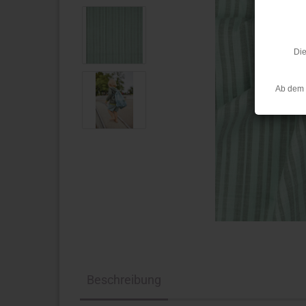
Die
Ab dem 
Beschreibung