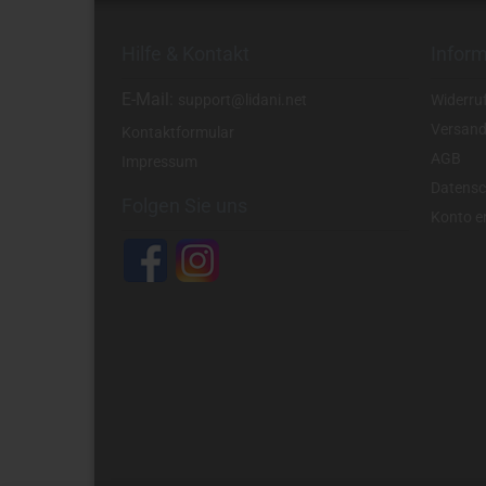
Hilfe & Kontakt
Infor
E-Mail:
support@lidani.net
Widerru
Versand
Kontaktformular
AGB
Impressum
Datensc
Folgen Sie uns
Konto er