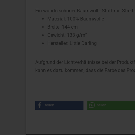
Ein wunderschöner Baumwoll - Stoff mit Streifen
Material: 100% Baumwolle
Breite: 144 cm
Gewicht: 133 g/m²
Hersteller: Little Darling
Aufgrund der Lichtverhältnisse bei der Produkt
kann es dazu kommen, dass die Farbe des Prod
teilen
teilen