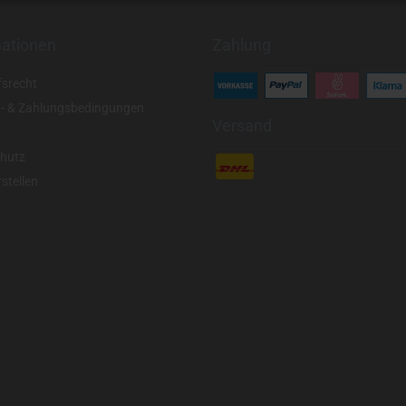
mationen
Zahlung
fsrecht
- & Zahlungsbedingungen
Versand
hutz
stellen