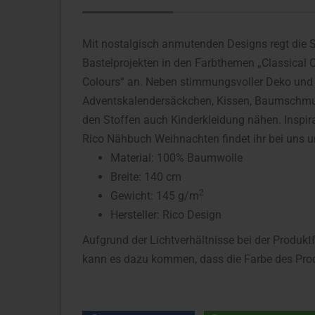
Mit nostalgisch anmutenden Designs regt die St
Bastelprojekten in den Farbthemen „Classical Co
Colours“ an. Neben stimmungsvoller Deko und 
Adventskalendersäckchen, Kissen, Baumschmuck
den Stoffen auch Kinderkleidung nähen. Inspir
Rico Nähbuch Weihnachten findet ihr bei uns 
Material: 100% Baumwolle
Breite: 140 cm
2
Gewicht: 145 g/m
Hersteller: Rico Design
Aufgrund der Lichtverhältnisse bei der Produkt
kann es dazu kommen, dass die Farbe des Prod