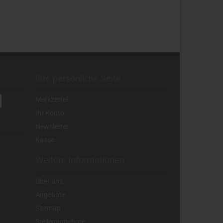
Ihre persönliche Seite
Merkzettel
Ihr Konto
Newsletter
Kasse
Weitere Informationen
Über uns
Angebote
Sitemap
Stellenangebote