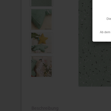
Die
Ab dem 
Beschreibung